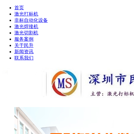
首页
激光打标机
非标自动化设备
激光焊接机
激光切割机
服务案例
关于民升
新闻资讯
联系我们