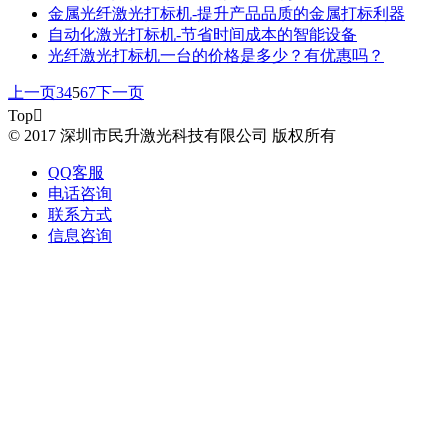
金属光纤激光打标机-提升产品品质的金属打标利器
自动化激光打标机-节省时间成本的智能设备
光纤激光打标机一台的价格是多少？有优惠吗？
上一页
3
4
5
6
7
下一页
Top

© 2017 深圳市民升激光科技有限公司 版权所有
QQ客服
电话咨询
联系方式
信息咨询