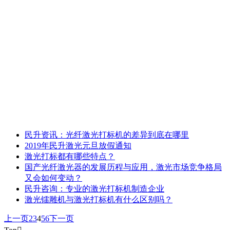
民升资讯：光纤激光打标机的差异到底在哪里
2019年民升激光元旦放假通知
激光打标都有哪些特点？
国产光纤激光器的发展历程与应用，激光市场竞争格局
又会如何变动？
民升咨询：专业的激光打标机制造企业
激光镭雕机与激光打标机有什么区别吗？
上一页
2
3
4
5
6
下一页